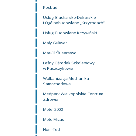
Kosbud
Usługi Blacharsko-Dekarskie
i Ogólnobudowlane „Krzychdach”
Usługi Budowlane Krzywiński
Mały Guliwer
Mar-Fil Ślusarstwo
Leśny Ośrodek Szkoleniowy
w Puszczykowie
Wulkanizacja Mechanika
Samochodowa
Medpark Wielkopolskie Centrum
Zdrowia
Motel 2000
Moto Micus
Num-Tech