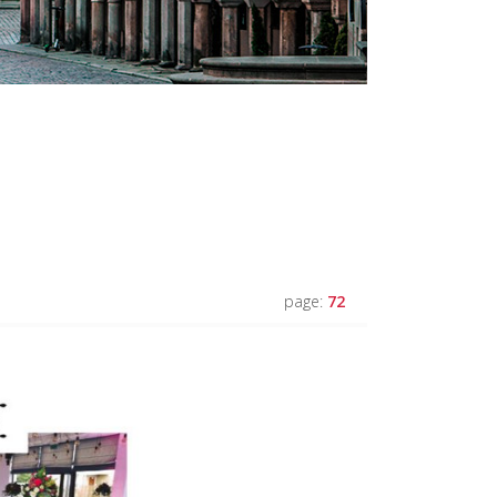
page:
72