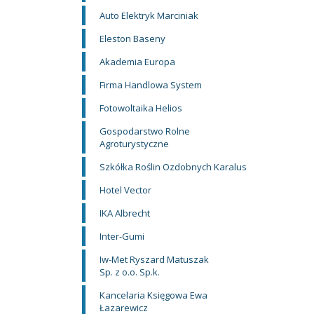
Auto Elektryk Marciniak
Eleston Baseny
Akademia Europa
Firma Handlowa System
Fotowoltaika Helios
Gospodarstwo Rolne
Agroturystyczne
Szkółka Roślin Ozdobnych Karalus
Hotel Vector
IKA Albrecht
Inter-Gumi
Iw-Met Ryszard Matuszak
Sp. z o.o. Sp.k.
Kancelaria Księgowa Ewa
Łazarewicz