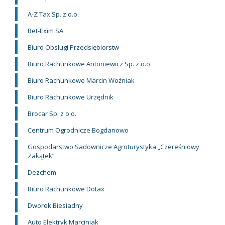
A-Z Tax Sp. z o.o.
Bet-Exim SA
Biuro Obsługi Przedsiębiorstw
Biuro Rachunkowe Antoniewicz Sp. z o.o.
Biuro Rachunkowe Marcin Woźniak
Biuro Rachunkowe Urzędnik
Brocar Sp. z o.o.
Centrum Ogrodnicze Bogdanowo
Gospodarstwo Sadownicze Agroturystyka „Czereśniowy
Zakątek”
Dezchem
Biuro Rachunkowe Dotax
Dworek Biesiadny
Auto Elektryk Marciniak