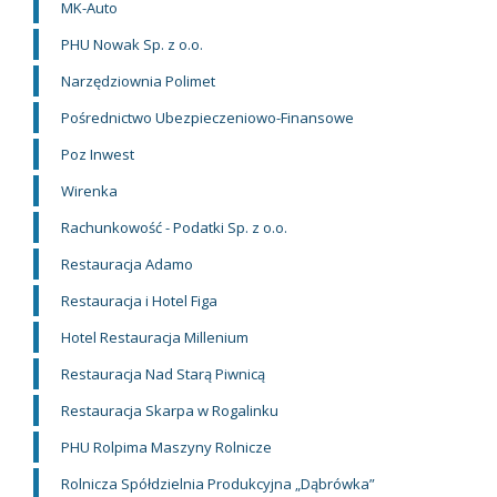
MK-Auto
PHU Nowak Sp. z o.o.
Narzędziownia Polimet
Pośrednictwo Ubezpieczeniowo-Finansowe
Poz Inwest
Wirenka
Rachunkowość - Podatki Sp. z o.o.
Restauracja Adamo
Restauracja i Hotel Figa
Hotel Restauracja Millenium
Restauracja Nad Starą Piwnicą
Restauracja Skarpa w Rogalinku
PHU Rolpima Maszyny Rolnicze
Rolnicza Spółdzielnia Produkcyjna „Dąbrówka”