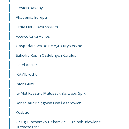
Eleston Baseny
Akademia Europa
Firma Handlowa System
Fotowoltaika Helios
Gospodarstwo Rolne Agroturystyczne
Szkółka Roślin Ozdobnych Karalus
Hotel Vector
IKA Albrecht
Inter-Gumi
Iw-Met Ryszard Matuszak Sp. z o.o. Sp.k.
Kancelaria Księgowa Ewa Łazarewicz
Kosbud
Usługi Blacharsko-Dekarskie i Ogólnobudowlane
„Krzychdach”