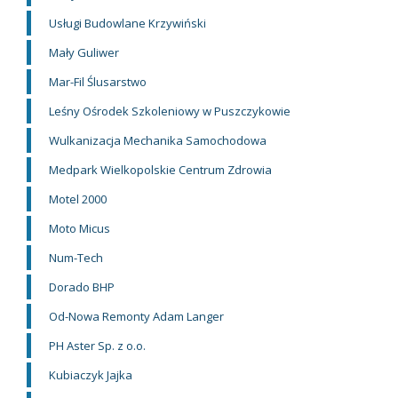
Usługi Budowlane Krzywiński
Mały Guliwer
Mar-Fil Ślusarstwo
Leśny Ośrodek Szkoleniowy w Puszczykowie
Wulkanizacja Mechanika Samochodowa
Medpark Wielkopolskie Centrum Zdrowia
Motel 2000
Moto Micus
Num-Tech
Dorado BHP
Od-Nowa Remonty Adam Langer
PH Aster Sp. z o.o.
Kubiaczyk Jajka