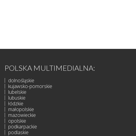
POLSKA MULTIMEDIALNA:
dolnośląskie
kujawsko-pomorskie
lubelskie
lubuskie
łódzkie
małopolskie
mazowieckie
opolskie
podkarpackie
podlaskie