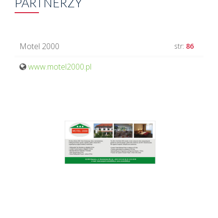
PARTNERZY
Motel 2000
str:
86
www.motel2000.pl