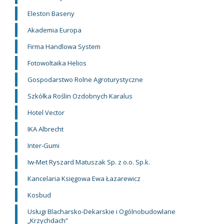
Eleston Baseny
Akademia Europa
Firma Handlowa System
Fotowoltaika Helios
Gospodarstwo Rolne Agroturystyczne
Szkółka Roślin Ozdobnych Karalus
Hotel Vector
IKA Albrecht
Inter-Gumi
Iw-Met Ryszard Matuszak Sp. z o.o. Sp.k.
Kancelaria Księgowa Ewa Łazarewicz
Kosbud
Usługi Blacharsko-Dekarskie i Ogólnobudowlane
„Krzychdach”