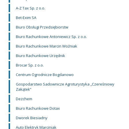
A-Z Tax Sp. z o.o.
Bet-Exim SA
Biuro Obsługi Przedsiębiorstw
Biuro Rachunkowe Antoniewicz Sp. z o.o.
Biuro Rachunkowe Marcin Woźniak
Biuro Rachunkowe Urzędnik
Brocar Sp. z o.o.
Centrum Ogrodnicze Bogdanowo
Gospodarstwo Sadownicze Agroturystyka „Czereśniowy
Zakątek”
Dezchem
Biuro Rachunkowe Dotax
Dworek Biesiadny
Auto Elektryk Marciniak