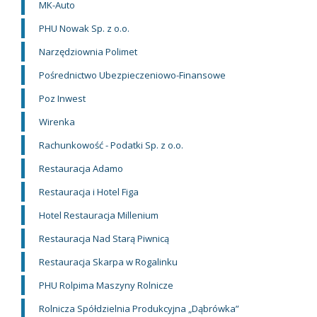
MK-Auto
PHU Nowak Sp. z o.o.
Narzędziownia Polimet
Pośrednictwo Ubezpieczeniowo-Finansowe
Poz Inwest
Wirenka
Rachunkowość - Podatki Sp. z o.o.
Restauracja Adamo
Restauracja i Hotel Figa
Hotel Restauracja Millenium
Restauracja Nad Starą Piwnicą
Restauracja Skarpa w Rogalinku
PHU Rolpima Maszyny Rolnicze
Rolnicza Spółdzielnia Produkcyjna „Dąbrówka”