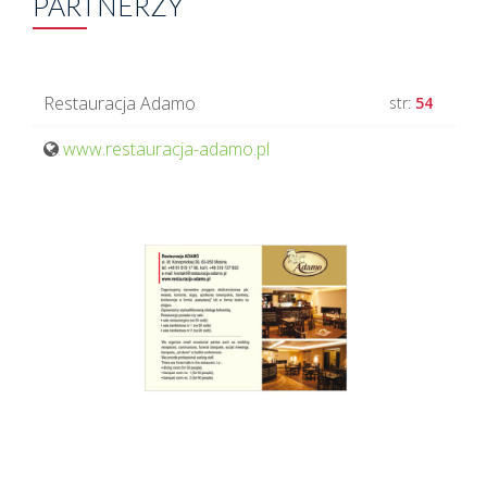
PARTNERZY
Restauracja Adamo
str:
54
www.restauracja-adamo.pl