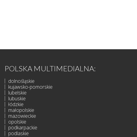
POLSKA MULTIMEDIALNA:
dolnośląskie
kujawsko-pomorskie
lubelskie
lubuskie
łódzkie
małopolskie
mazowieckie
opolskie
podkarpackie
podlaskie