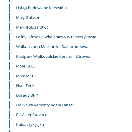
Usługi Budowlane Krzywiński
Mały Guliwer
Mar-Fil Ślusarstwo
Leśny Ośrodek Szkoleniowy w Puszczykowie
Wulkanizacja Mechanika Samochodowa
Medpark Wielkopolskie Centrum Zdrowia
Motel 2000
Moto Micus
Num-Tech
Dorado BHP
Od-Nowa Remonty Adam Langer
PH Aster Sp. z o.o.
Kubiaczyk Jajka